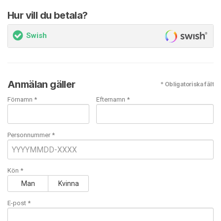
Hur vill du betala?
Swish
Anmälan gäller
* Obligatoriska fält
Förnamn *
Efternamn *
Personnummer *
Kön *
Man
Kvinna
E-post
*