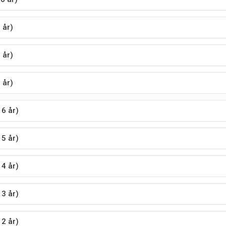
 år)
 år)
 år)
16 år)
15 år)
14 år)
13 år)
12 år)