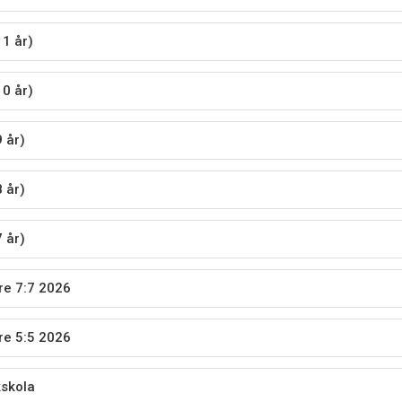
11 år)
10 år)
 år)
 år)
 år)
e 7:7 2026
e 5:5 2026
kskola