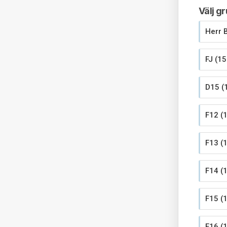
Välj g
Herr B
FJ (15
D15 (
F12 (1
F13 (1
F14 (1
F15 (1
F16 (1