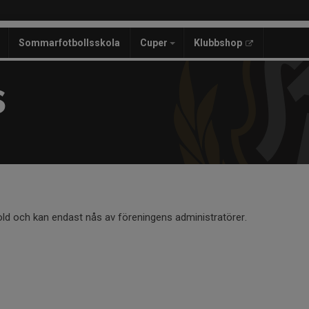
Sommarfotbollsskola
Cuper
Klubbshop
S
old och kan endast nås av föreningens administratörer.