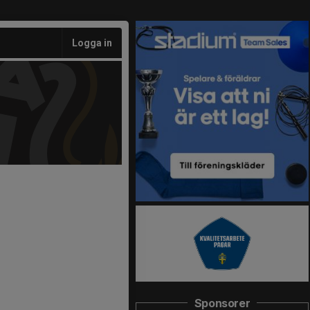
Logga in
Sponsorer