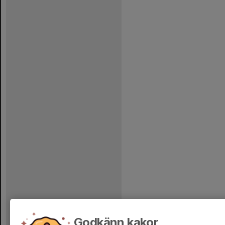
Godkänn kakor