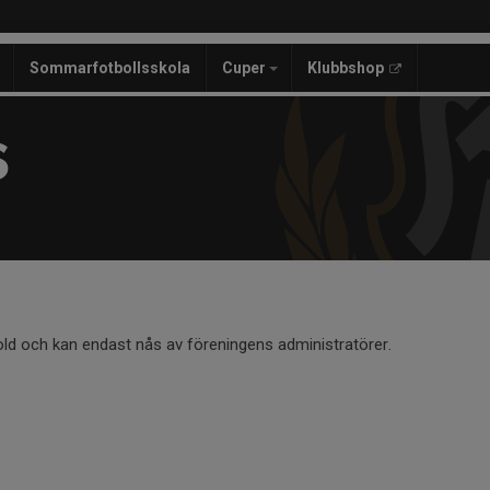
Sommarfotbollsskola
Cuper
Klubbshop
S
old och kan endast nås av föreningens administratörer.