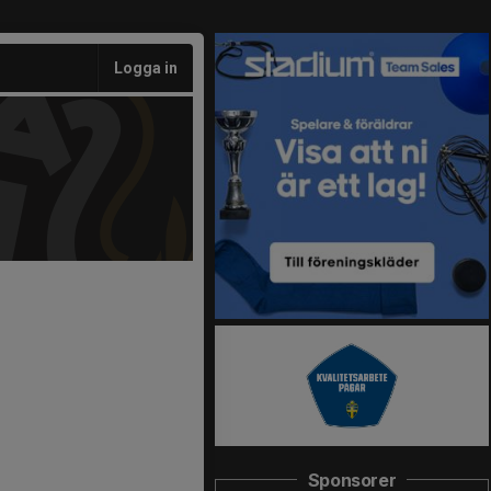
Logga in
Sponsorer