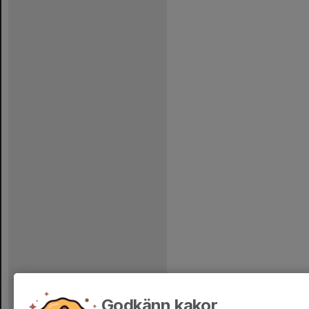
Godkänn kakor