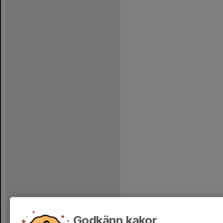
Godkänn kakor