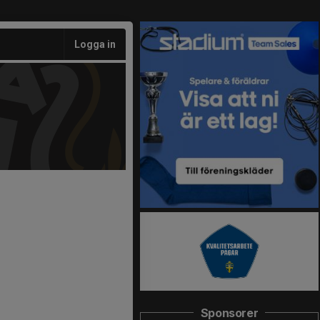
Logga in
Sponsorer