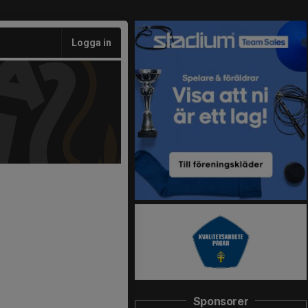
Logga in
Sponsorer