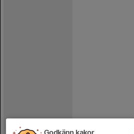
Godkänn kakor