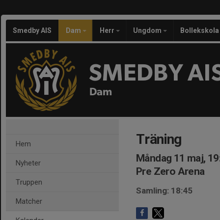
Smedby AIS
Dam
Herr
Ungdom
Bollekskola
SMEDBY AI
Dam
Träning
Hem
Måndag 11 maj, 19
Nyheter
Pre Zero Arena
Truppen
Samling: 18:45
Matcher