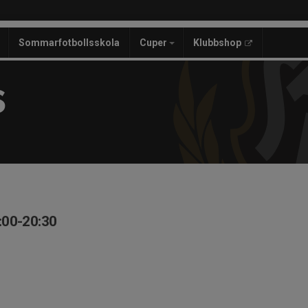
Sommarfotbollsskola
Cuper
Klubbshop
S
:00-20:30