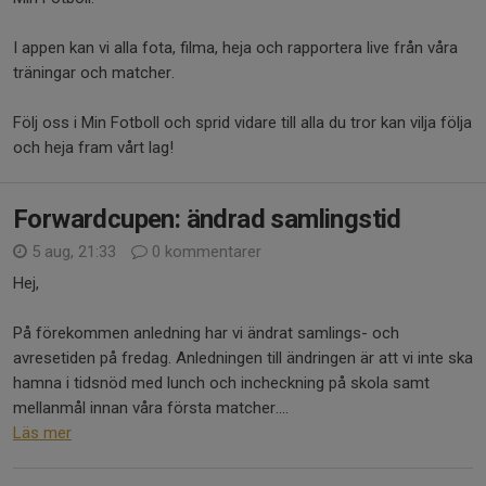
I appen kan vi alla fota, filma, heja och rapportera live från våra
träningar och matcher.
Följ oss i Min Fotboll och sprid vidare till alla du tror kan vilja följa
och heja fram vårt lag!
Forwardcupen: ändrad samlingstid
5 aug, 21:33
0 kommentarer
Hej,
På förekommen anledning har vi ändrat samlings- och
avresetiden på fredag. Anledningen till ändringen är att vi inte ska
hamna i tidsnöd med lunch och incheckning på skola samt
mellanmål innan våra första matcher....
Läs mer