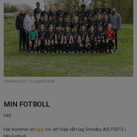
Smedby AIS P 13, lagbild 2026
MIN FOTBOLL
Hej!
Här kommer en
länk
för att följa vårt lag Smedby AIS P2013 i
Min Fotboll.