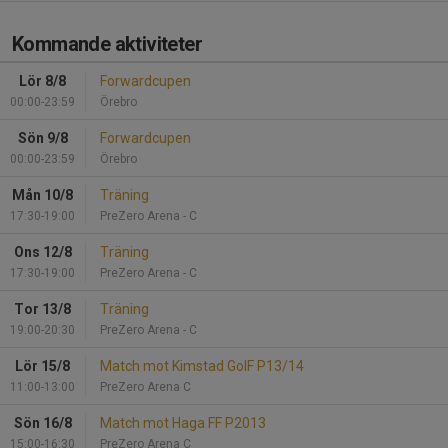
Kommande aktiviteter
Lör 8/8
Forwardcupen
00:00-23:59
Örebro
Sön 9/8
Forwardcupen
00:00-23:59
Örebro
Mån 10/8
Träning
17:30-19:00
PreZero Arena - C
Ons 12/8
Träning
17:30-19:00
PreZero Arena - C
Tor 13/8
Träning
19:00-20:30
PreZero Arena - C
Lör 15/8
Match mot Kimstad GoIF P13/14
11:00-13:00
PreZero Arena C
Sön 16/8
Match mot Haga FF P2013
15:00-16:30
PreZero Arena C