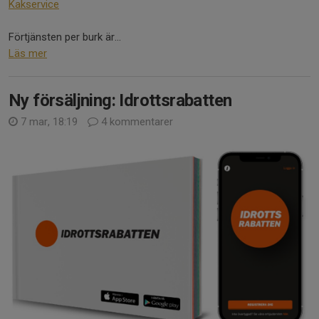
Kakservice
Förtjänsten per burk är...
Läs mer
Ny försäljning: Idrottsrabatten
7 mar, 18:19
4 kommentarer