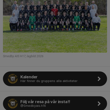
Smedby AIS H17, lagbild 2026
Kalender
Här finner du gruppens alla aktiviteter
Följ vår resa på vår insta!!
@Smedbyais.h16