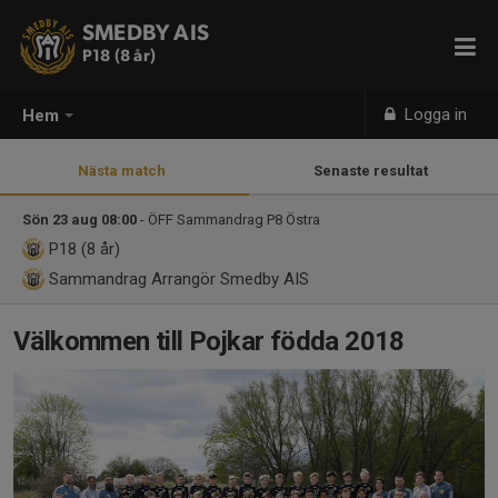
SMEDBY AIS
P18 (8 år)
Logga in
Hem
Nästa match
Senaste resultat
Sön 23 aug 08:00
- ÖFF Sammandrag P8 Östra
P18 (8 år)
Sammandrag Arrangör Smedby AIS
Välkommen till Pojkar födda 2018