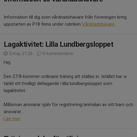
Information till dig som vårdnadshavare från föreningen kring
uppstarten av P18 finns under rubriken
Vårdnadshavare
.
Lagaktivitet: Lilla Lundbergsloppet
5 maj, 21:26
0 kommentarer
Hej,
Den 27/8 kommer ordinarie träning att ställas in. Istället har vi
tänkt ett frivilligt deltagande i lilla lundbergsloppet som
lagaktivitet.
Målsman ansvarar själv för registrering/anmälan av sitt barn och
ansvarar...
Läs mer