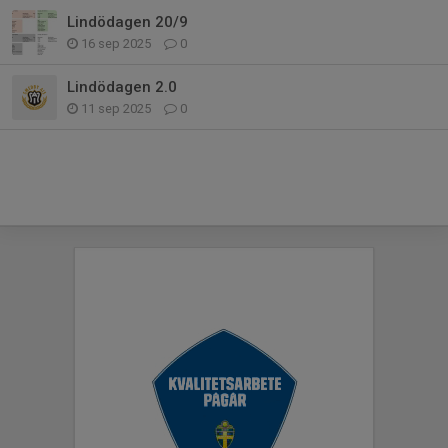
Lindödagen 20/9
16 sep 2025
0
Lindödagen 2.0
11 sep 2025
0