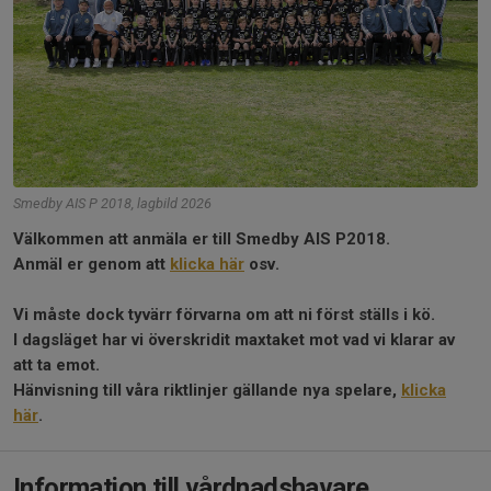
Smedby AIS P 2018, lagbild 2026
Välkommen att anmäla er till Smedby AIS P2018.
Anmäl er genom att
klicka här
osv.
Vi måste dock tyvärr förvarna om att ni först ställs i kö.
I dagsläget har vi överskridit maxtaket mot vad vi klarar av
att ta emot.
Hänvisning till våra riktlinjer gällande nya spelare,
klicka
här
.
Information till vårdnadshavare