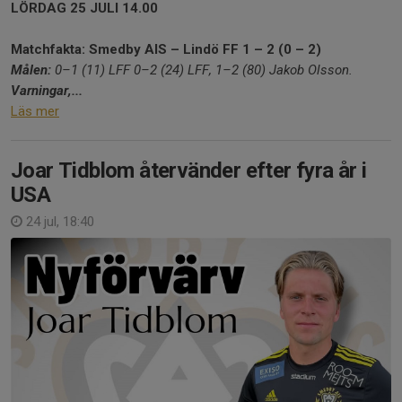
LÖRDAG 25 JULI 14.00
Matchfakta: Smedby AIS – Lindö FF 1 – 2 (0 – 2)
Målen:
0–1 (11) LFF
0–2 (24) LFF, 1–2 (80) Jakob Olsson.
Varningar,...
Läs mer
Joar Tidblom återvänder efter fyra år i
USA
24 jul, 18:40