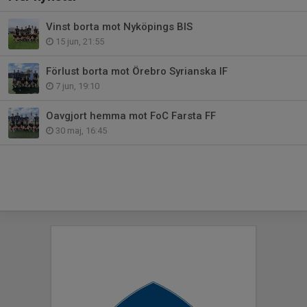
Vinst borta mot Nyköpings BIS
15 jun, 21:55
Förlust borta mot Örebro Syrianska IF
7 jun, 19:10
Oavgjort hemma mot FoC Farsta FF
30 maj, 16:45