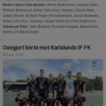
Nedre raden från vänster:
Anton Andersson, Jonatan Gren,
W
illiam Brännerud, Admir Talic (Ass. tränare), Daniel Rann,
Jakob Olsson, Rickard Yngve (Huvudtränare), Jacob Molander,
Robin Lönn (Ass. tränare), Casper Frisk och Fred Andersson.
Saknas på fotot:
John Bliderus Onoseke-Longadi, Maximillian
Malm och Nikola Sotra.
Oavgjort borta mot Karlslunds IF FK
Idag, 16:00