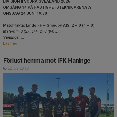
DIVISION II SÖDRA SVEALAND 2026
OMGÅNG 14 PÅ
FASTIGHETSTEKNIK ARENA A
ONSDAG 24 JUNI 19.30
Matchfakta: Lindö FF – Smedby AIS 2 – 0 (1 – 0)
Målen:
1–0 (27) LFF, 2–0 (84) LFF
Varningar,...
Läs mer
Förlust hemma mot IFK Haninge
22 jun, 20:10