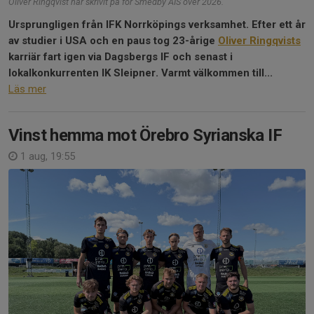
Oliver Ringqvist har skrivit på för Smedby AIS över 2026.
Ursprungligen från IFK Norrköpings verksamhet. Efter ett år
av studier i USA och en paus tog 23-årige
Oliver Ringqvists
karriär fart igen via Dagsbergs IF och senast i
lokalkonkurrenten IK Sleipner. Varmt välkommen till...
Läs mer
Vinst hemma mot Örebro Syrianska IF
1 aug, 19:55