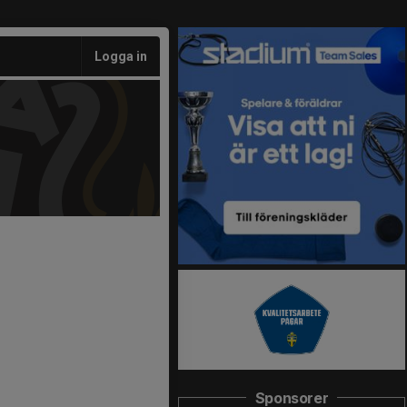
Logga in
Sponsorer