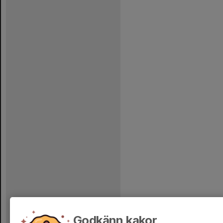
Godkänn kakor