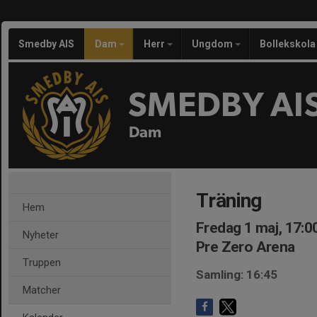
Smedby AIS
Dam
Herr
Ungdom
Bollekskola
SMEDBY AI
Dam
Träning
Hem
Fredag 1 maj, 17:0
Nyheter
Pre Zero Arena
Truppen
Samling: 16:45
Matcher