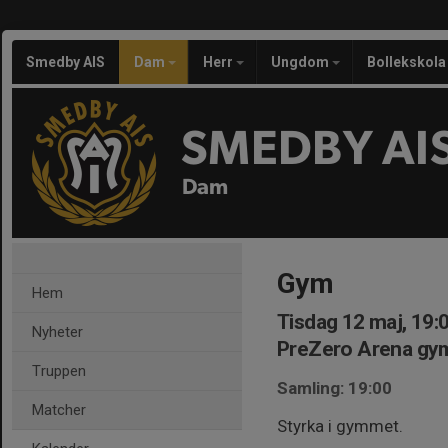
Smedby AIS
Dam
Herr
Ungdom
Bollekskola
SMEDBY AI
Dam
Gym
Hem
Tisdag 12 maj, 19:
Nyheter
PreZero Arena gym
Truppen
Samling: 19:00
Matcher
Styrka i gymmet.