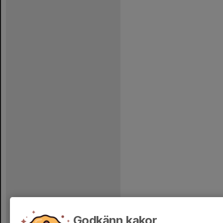
Godkänn kakor