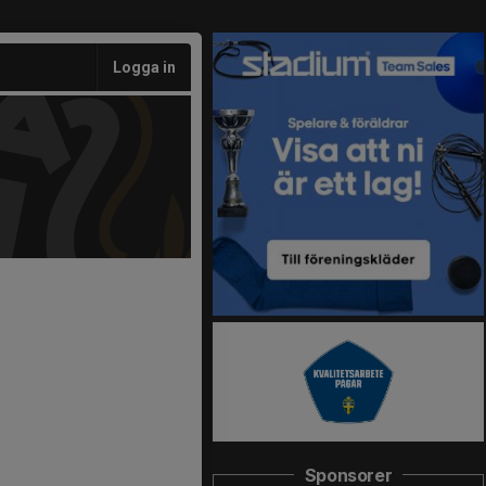
Logga in
Sponsorer