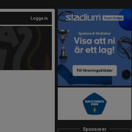
Logga in
Sponsorer