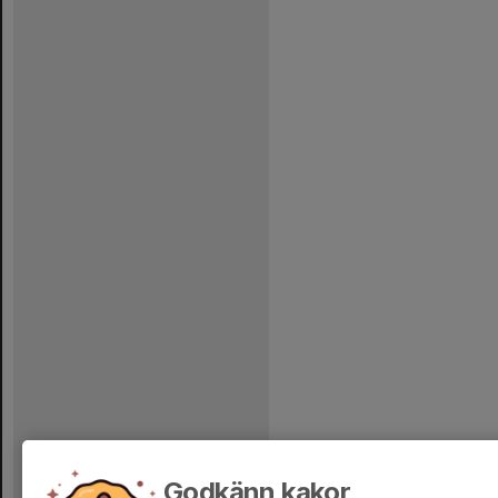
Godkänn kakor