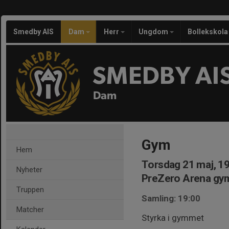
Smedby AIS
Dam
Herr
Ungdom
Bollekskola
SMEDBY AI
Dam
Gym
Hem
Torsdag 21 maj, 1
Nyheter
PreZero Arena gym
Truppen
Samling: 19:00
Matcher
Styrka i gymmet