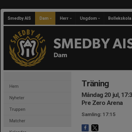
Smedby AIS
Dam
Herr
Ungdom
Bollekskola
SMEDBY AI
Dam
Träning
Hem
Måndag 20 jul, 17:
Nyheter
Pre Zero Arena
Truppen
Samling: 17:15
Matcher