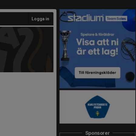
Logga in
Sponsorer