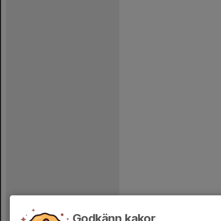
Godkänn kakor