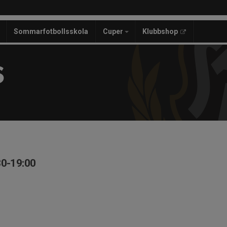
Sommarfotbollsskola
Cuper
Klubbshop
S
30-19:00