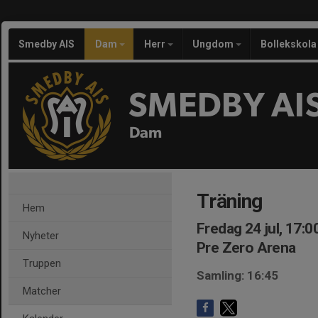
Smedby AIS
Dam
Herr
Ungdom
Bollekskola
SMEDBY AI
Dam
Träning
Hem
Fredag 24 jul, 17:0
Nyheter
Pre Zero Arena
Truppen
Samling: 16:45
Matcher