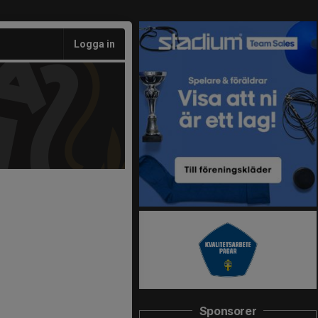
Logga in
Sponsorer