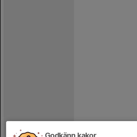
Godkänn kakor