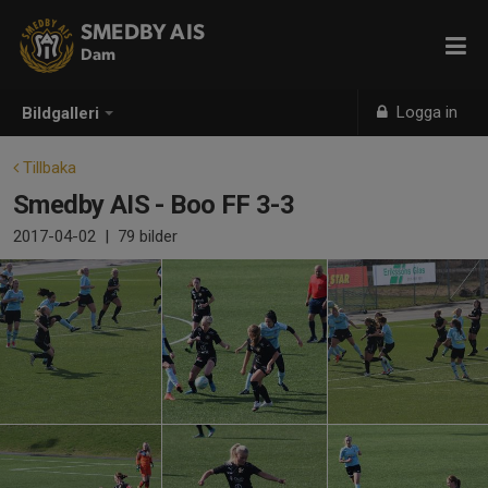
SMEDBY AIS
Dam
Logga in
Bildgalleri
Tillbaka
Smedby AIS - Boo FF 3-3
2017-04-02
|
79 bilder