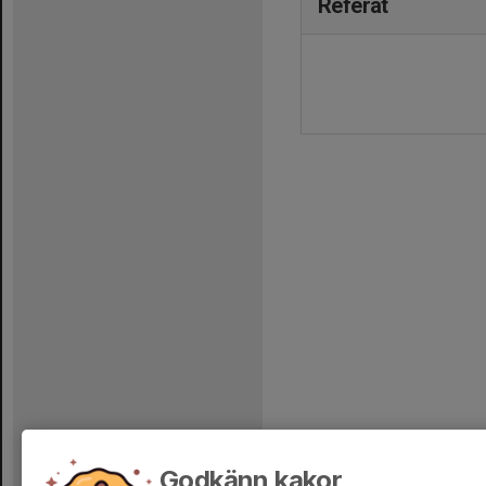
Referat
Godkänn kakor