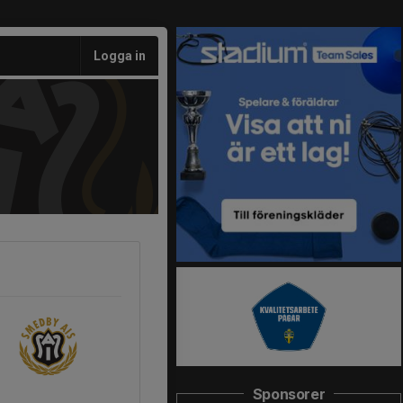
Logga in
Sponsorer