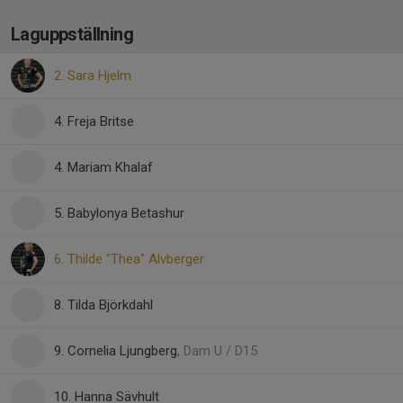
Laguppställning
2. Sara Hjelm
4. Freja Britse
4. Mariam Khalaf
5. Babylonya Betashur
6. Thilde "Thea" Alvberger
8. Tilda Björkdahl
9. Cornelia Ljungberg
, Dam U / D15
10. Hanna Sävhult