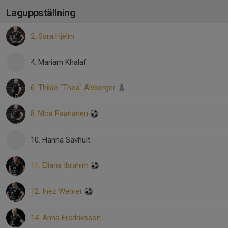
Laguppställning
2. Sara Hjelm
4. Mariam Khalaf
6. Thilde "Thea" Alvberger
8. Moa Paananen
10. Hanna Sävhult
11. Eliana Ibrahim
12. Inez Werner
14. Anna Fredriksson