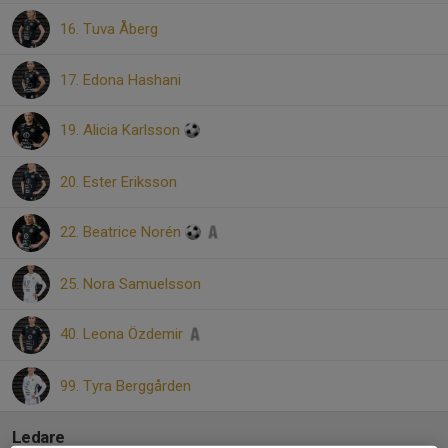
16. Tuva Åberg
17. Edona Hashani
19. Alicia Karlsson
20. Ester Eriksson
22. Beatrice Norén
25. Nora Samuelsson
40. Leona Özdemir
99. Tyra Berggården
Ledare