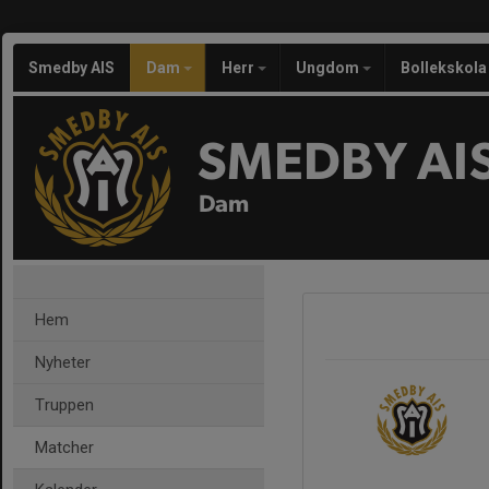
Smedby AIS
Dam
Herr
Ungdom
Bollekskola
SMEDBY AI
Dam
Hem
Nyheter
Truppen
Matcher