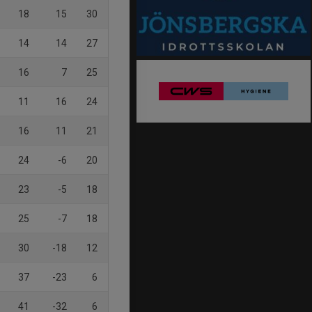
18
15
30
14
14
27
16
7
25
11
16
24
16
11
21
24
-6
20
23
-5
18
25
-7
18
30
-18
12
37
-23
6
41
-32
6