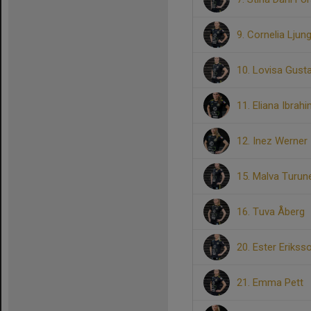
9. Cornelia Ljun
10. Lovisa Gust
11. Eliana Ibrah
12. Inez Werner
15. Malva Turun
16. Tuva Åberg
20. Ester Erikss
21. Emma Pett