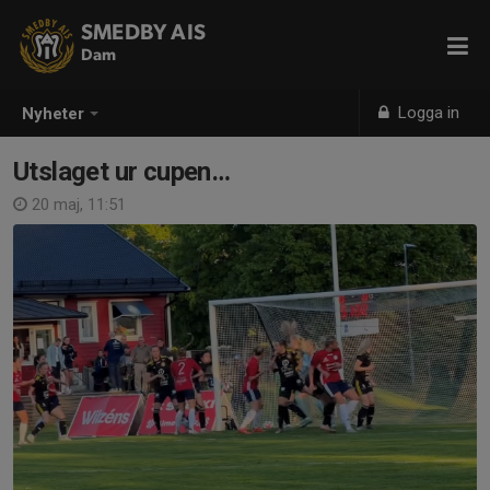
SMEDBY AIS
Dam
Logga in
Nyheter
Utslaget ur cupen…
20 maj, 11:51