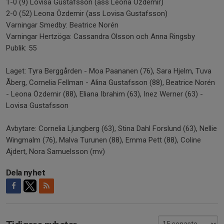
1-0 (9) Lovisa Gustafsson (ass Leona Özdemir)
2-0 (52) Leona Özdemir (ass Lovisa Gustafsson)
Varningar Smedby: Beatrice Norén
Varningar Hertzöga: Cassandra Olsson och Anna Ringsby
Publik: 55
Laget: Tyra Berggården - Moa Paananen (76), Sara Hjelm, Tuva
Åberg, Cornelia Fellman - Alina Gustafsson (88), Beatrice Norén
- Leona Özdemir (88), Eliana Ibrahim (63), Inez Werner (63) -
Lovisa Gustafsson
Avbytare: Cornelia Ljungberg (63), Stina Dahl Forslund (63), Nellie
Wingmalm (76), Malva Turunen (88), Emma Pett (88), Coline
Ajdert, Nora Samuelsson (mv)
Dela nyhet