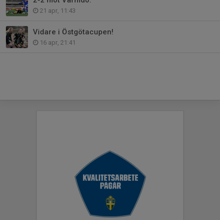
21 apr, 11:43
Vidare i Östgötacupen!
16 apr, 21:41