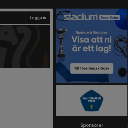
Logga in
Sponsorer