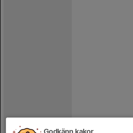
Godkänn kakor