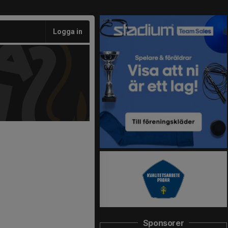
Logga in
Sponsorer