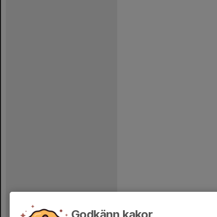
Godkänn kakor