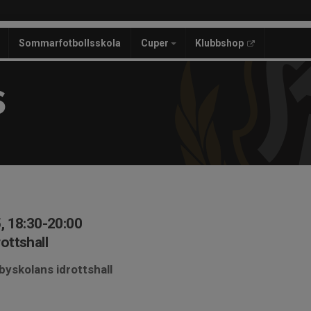
Sommarfotbollsskola
Cuper
Klubbshop
S
, 18:30-20:00
ottshall
yskolans idrottshall