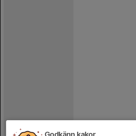
Godkänn kakor