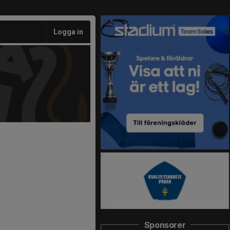
Logga in
Sponsorer