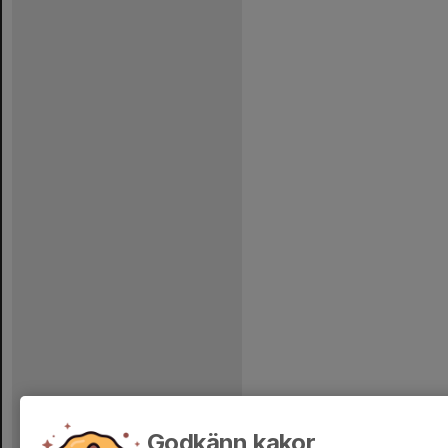
Godkänn kakor