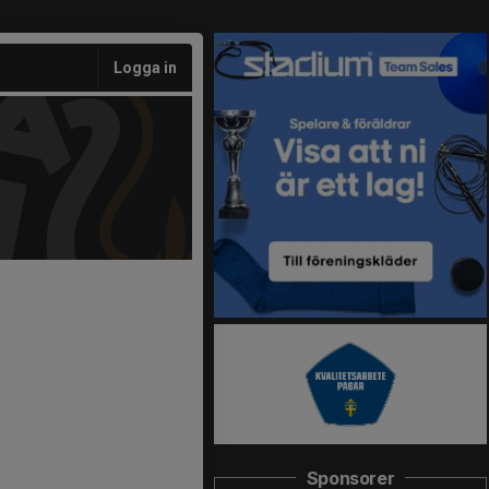
Logga in
Sponsorer