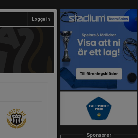
Logga in
Sponsorer