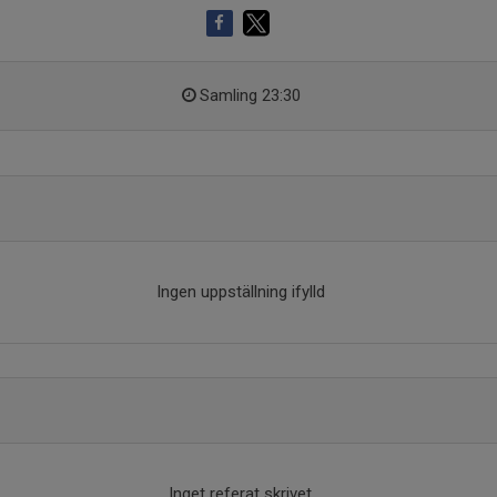
Samling 23:30
Ingen uppställning ifylld
Inget referat skrivet