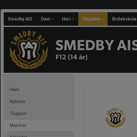
Smedby AIS
Dam
Herr
Ungdom
Bollekskola
SMEDBY AI
F12 (14 år)
Hem
Nyheter
Truppen
Matcher