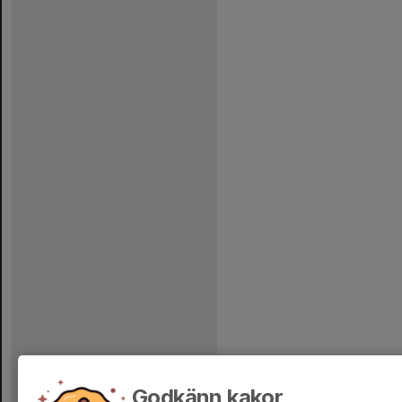
Godkänn kakor