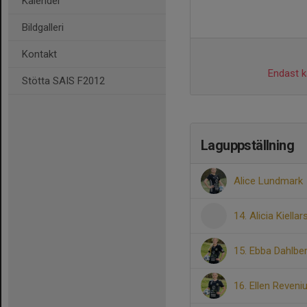
Kalender
Bildgalleri
Kontakt
Endast ka
Stötta SAIS F2012
Laguppställning
Alice Lundmark
14. Alicia Kiella
15. Ebba Dahlbe
16. Ellen Reveni