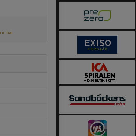
 in här