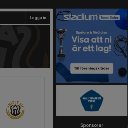
Logga in
Sponsorer