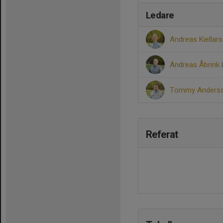
Ledare
Andreas Kiellar
Andreas Åbrink
Tommy Anders
Referat