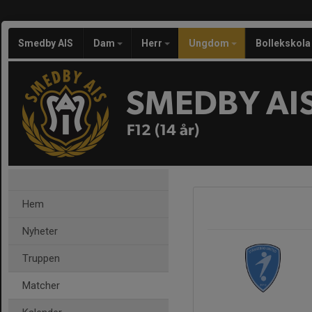
Smedby AIS
Dam
Herr
Ungdom
Bollekskola
SMEDBY AI
F12 (14 år)
Hem
Nyheter
Truppen
Matcher