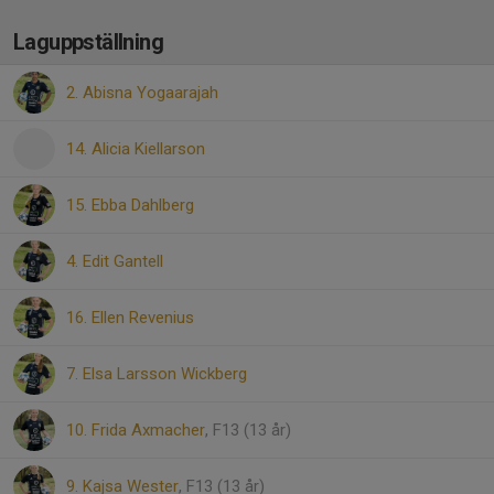
Laguppställning
2. Abisna Yogaarajah
14. Alicia Kiellarson
15. Ebba Dahlberg
4. Edit Gantell
16. Ellen Revenius
7. Elsa Larsson Wickberg
10. Frida Axmacher
, F13 (13 år)
9. Kajsa Wester
, F13 (13 år)