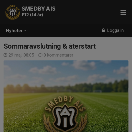
SMEDBY AIS
F12 (14 år)
Logga in
Nyheter
Sommaravslutning & återstart
29 maj, 08:05
0 kommentarer