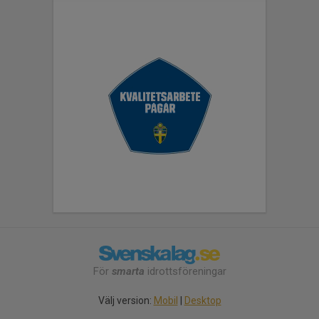
För
smarta
idrottsföreningar
Välj version:
Mobil
|
Desktop