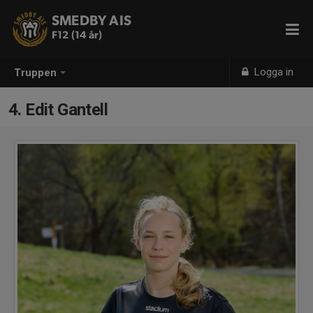
SMEDBY AIS
F12 (14 år)
Logga in
Truppen
4. Edit Gantell