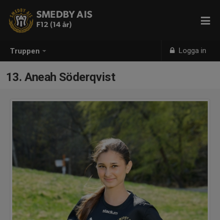
SMEDBY AIS
F12 (14 år)
Logga in
Truppen
13. Aneah Söderqvist