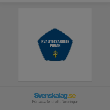
För
smarta
idrottsföreningar