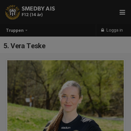
SMEDBY AIS
F12 (14 år)
Logga in
Truppen
5. Vera Teske