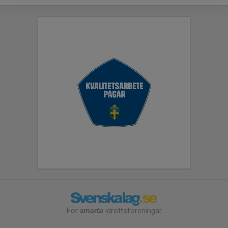
För
smarta
idrottsföreningar