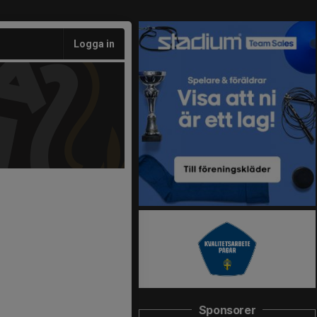
Logga in
Sponsorer