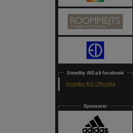
Smedby AIS på facebook
Smedby AIS Officiella
Sponsorer