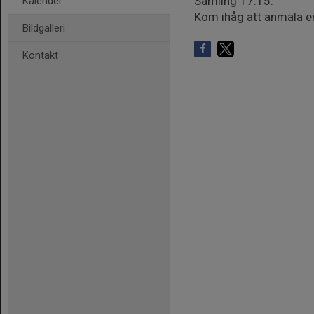
Samling 17:15.
Kalender
Kom ihåg att anmäla er
Bildgalleri
Kontakt