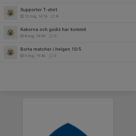
Supporter T-shirt
12 maj, 14:16
8
Kakorna och godis har kommit
8 maj, 19:59
0
Borta matcher i helgen 10/5
6 maj, 19:46
0