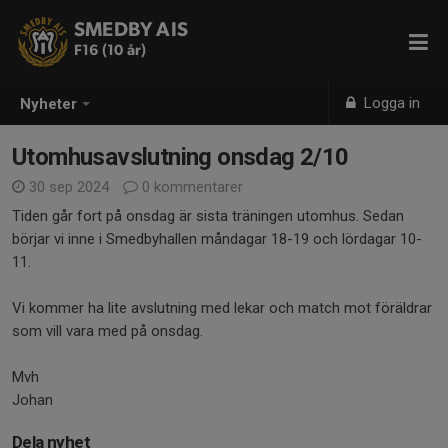
SMEDBY AIS
F16 (10 år)
Logga in
Nyheter
Utomhusavslutning onsdag 2/10
30 sep 2024
0 kommentarer
Tiden går fort på onsdag är sista träningen utomhus. Sedan
börjar vi inne i Smedbyhallen måndagar 18-19 och lördagar 10-
11.
Vi kommer ha lite avslutning med lekar och match mot föräldrar
som vill vara med på onsdag.
Mvh
Johan
Dela nyhet