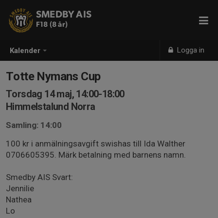
SMEDBY AIS
F18 (8 år)
Logga in
Kalender
Totte Nymans Cup
Torsdag 14 maj, 14:00-18:00
Himmelstalund Norra
Samling: 14:00
100 kr i anmälningsavgift swishas till Ida Walther
0706605395. Märk betalning med barnens namn.
Smedby AIS Svart:
Jennilie
Nathea
Lo