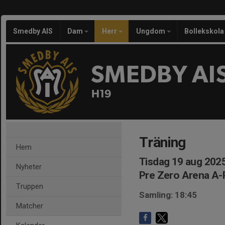
Smedby AIS
Dam
Herr
Ungdom
Bollekskola
SMEDBY AI
H19
Träning
Hem
Tisdag 19 aug 2025
Nyheter
Pre Zero Arena A-
Truppen
Samling: 18:45
Matcher