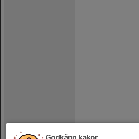
Godkänn kakor