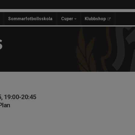
Sommarfotbollsskola
Cuper
Klubbshop
S
, 19:00-20:45
Plan