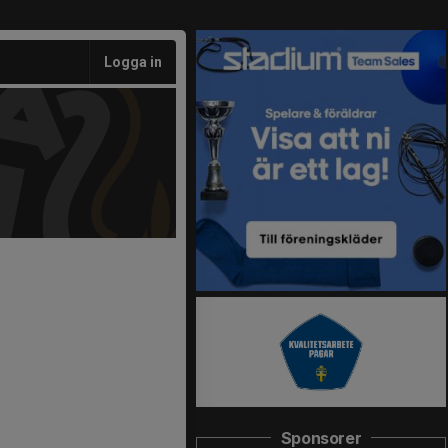
Logga in
Sponsorer