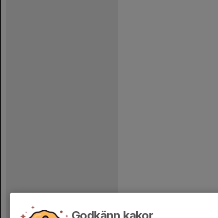
Godkänn kakor