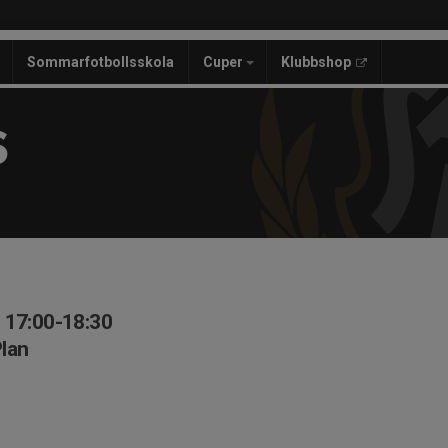
Sommarfotbollsskola
Cuper
Klubbshop
S
 17:00-18:30
lan