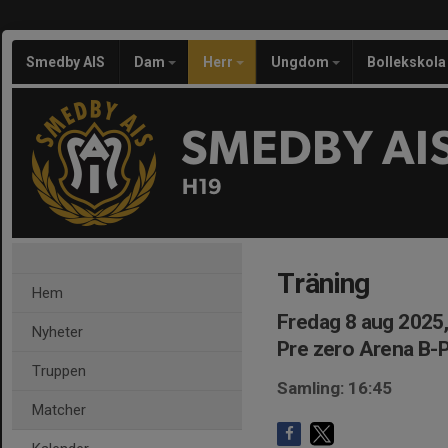
Smedby AIS
Dam
Herr
Ungdom
Bollekskola
SMEDBY AI
H19
Träning
Hem
Fredag 8 aug 2025,
Nyheter
Pre zero Arena B-P
Truppen
Samling: 16:45
Matcher