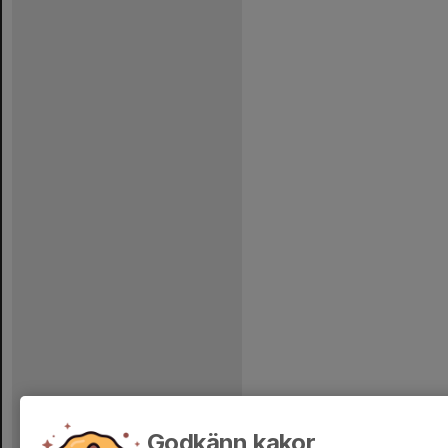
Godkänn kakor