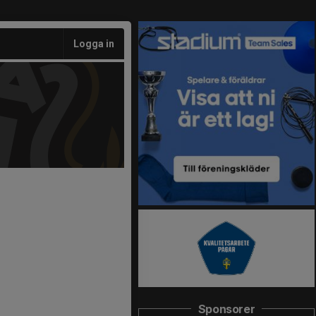
Logga in
Sponsorer