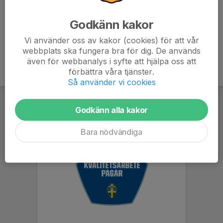
någon annan tar ditt pass skriv det i kallelsen!
Godkänn kakor
Vi använder oss av kakor (cookies) för att vår
webbplats ska fungera bra för dig. De används
även för webbanalys i syfte att hjälpa oss att
förbättra våra tjänster.
Så använder vi cookies
Godkänn alla kakor
Bara nödvändiga