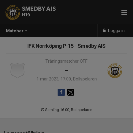
SMEDBY AIS
H19
Logga in
Matcher
IFK Norrköping P-15 - Smedby AIS
Träningsmatcher ÖFF
-
1 mar 2023, 17:00, Bollspelaren
Samling 16:00, Bollspelaren