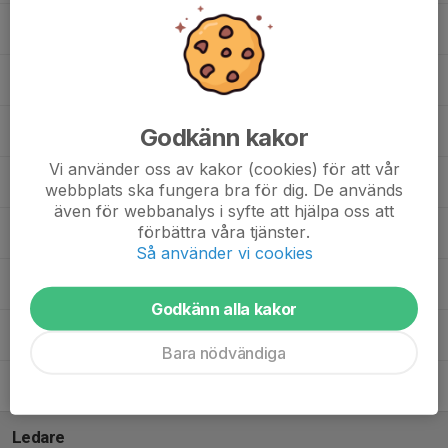
Levi Engdahl
Lucas Bade
, P08 (17 år)
Lucas Stjärnskog
Godkänn kakor
Vi använder oss av kakor (cookies) för att vår
Lukas Özdemir
, P07 (18 år)
webbplats ska fungera bra för dig. De används
även för webbanalys i syfte att hjälpa oss att
förbättra våra tjänster.
Mattias Fernandez Gonzalez
Så använder vi cookies
Melker Olsson
, P07 (18 år)
Godkänn alla kakor
Theo Sundén
Bara nödvändiga
Tim Jonander
Ledare