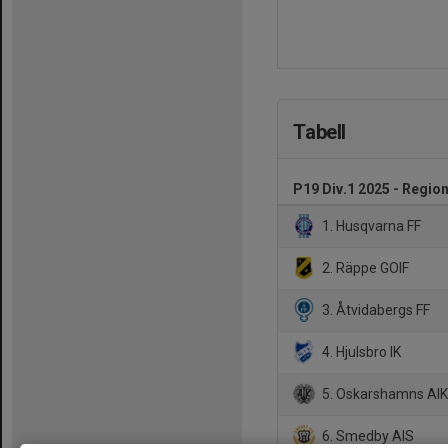
Tabell
P19 Div.1 2025 - Region
1. Husqvarna FF
2. Räppe GOIF
3. Åtvidabergs FF
4. Hjulsbro IK
5. Oskarshamns AI
6. Smedby AIS