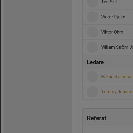
Tim Skill
Victor Hjelm
Viktor Öhrn
William Ström 
Ledare
Håkan Svensso
Tommy Jonss
Referat