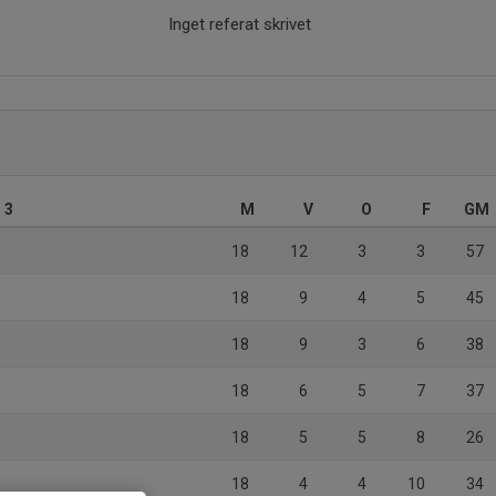
Inget referat skrivet
 3
M
V
O
F
GM
18
12
3
3
57
18
9
4
5
45
18
9
3
6
38
18
6
5
7
37
K
18
5
5
8
26
18
4
4
10
34