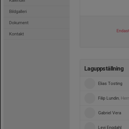
Kalender
Bildgalleri
Dokument
Endast
Kontakt
Laguppställning
Elias Tosting
Filip Lundin
, Her
Gabriel Vera
Levi Engdahl