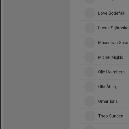
Love Bodefalk
Lucas Stjärnsko
Maximilian Sal
Michel Mujkic
Olle Holmberg
Olle Åberg
Omar Idris
Theo Sundén