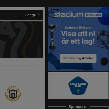
Logga in
Sponsorer