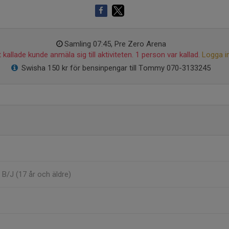
Samling 07:45, Pre Zero Arena
 kallade kunde anmäla sig till aktiviteten. 1 person var kallad.
Logga i
Swisha 150 kr för bensinpengar till Tommy 070-3133245
r B/J (17 år och äldre)