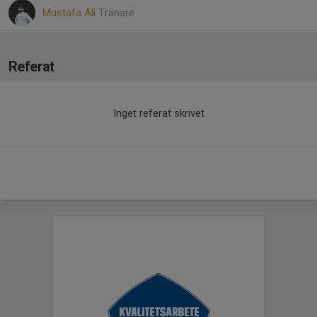
Mustafa Ali
Tränare
Referat
Inget referat skrivet