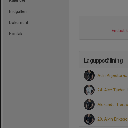
Kalender
Bildgalleri
Dokument
Endast ka
Kontakt
Laguppställning
Adin Krijestorac
24. Alex Tjäder
,
Alexander Pers
20. Alvin Erikss