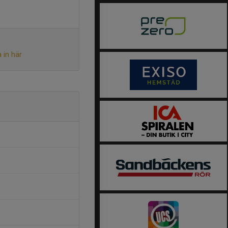
 in här