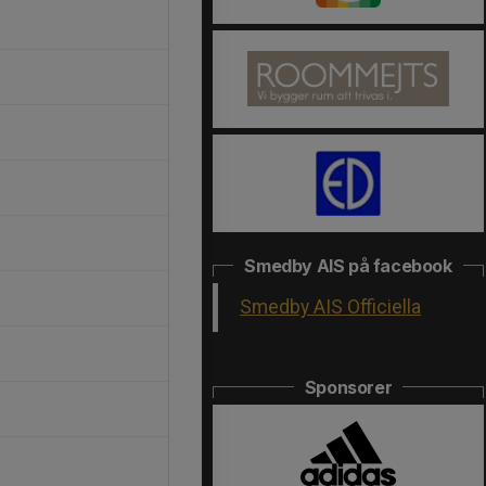
Smedby AIS på facebook
Smedby AIS Officiella
Sponsorer