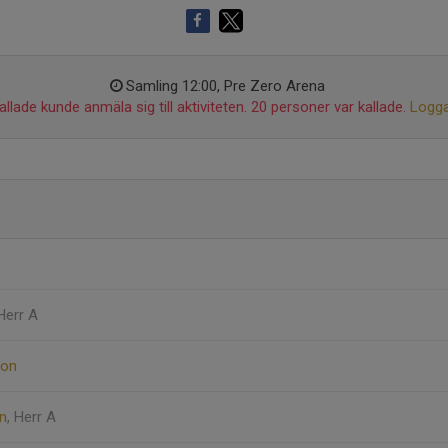
Samling 12:00, Pre Zero Arena
llade kunde anmäla sig till aktiviteten. 20 personer var kallade.
Logga
 Herr A
son
on
, Herr A