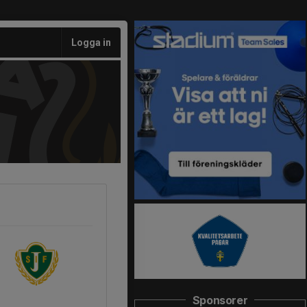
Logga in
Sponsorer