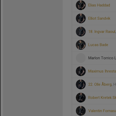
Elias Haddad
Elliot Sandvik
18. Ingvar Raoul
Lucas Bade
Marlon Torrico 
Maximus Ihrest
22. Olle Åberg
, 
Robert Kretek S
Valentin Fornas