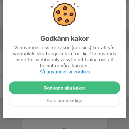
Ingen uppställning ifylld
Godkänn kakor
Inför match
Vi använder oss av kakor (cookies) för att vår
webbplats ska fungera bra för dig. De används
även för webbanalys i syfte att hjälpa oss att
Inget skrivet
förbättra våra tjänster.
Så använder vi cookies
Godkänn alla kakor
Bara nödvändiga