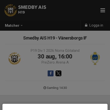
SMEDBY AIS
H19
Logga in
Matcher
Smedby AIS H19 - Vänersborgs IF
P19 Div.1 2026 Norra Götaland
30 aug, 16:00
PreZero Arena A
Samling 14:30
Laguppställning