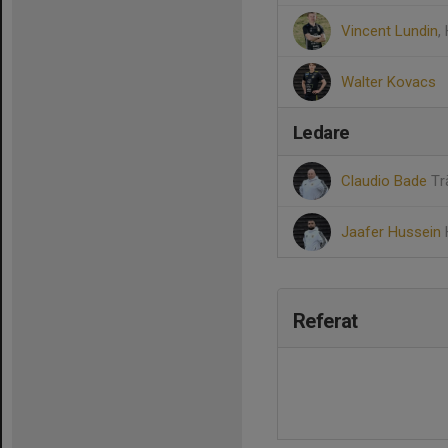
Vincent Lundin
,
Walter Kovacs
Ledare
Claudio Bade
Tr
Jaafer Hussein
Referat