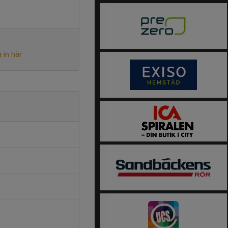
 in här