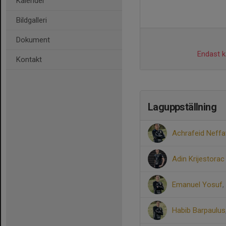
Kalender
Bildgalleri
Dokument
Endast ka
Kontakt
Laguppställning
Achrafeid Neffa
Adin Krijestorac
Emanuel Yosuf
,
Habib Barpaulus