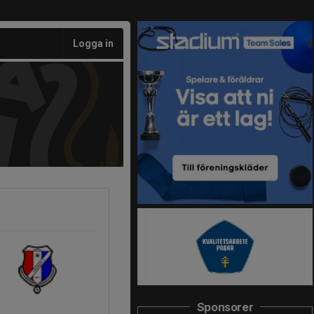
Logga in
Sponsorer