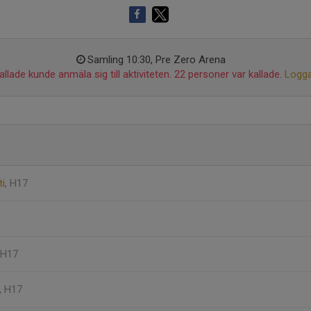
Samling 10:30, Pre Zero Arena
llade kunde anmäla sig till aktiviteten. 22 personer var kallade.
Logga
ti
, H17
 H17
, H17