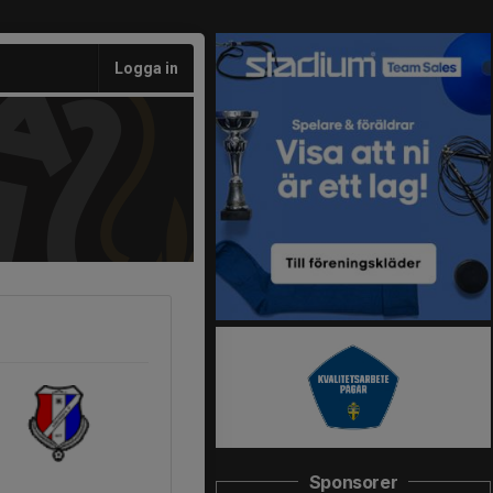
Logga in
Sponsorer