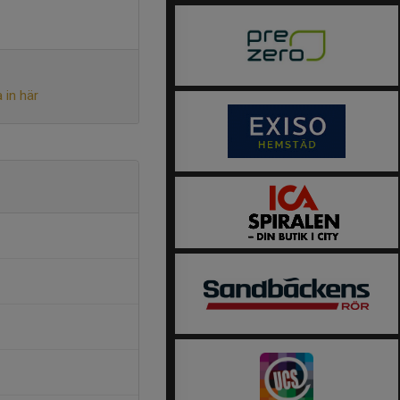
 in här