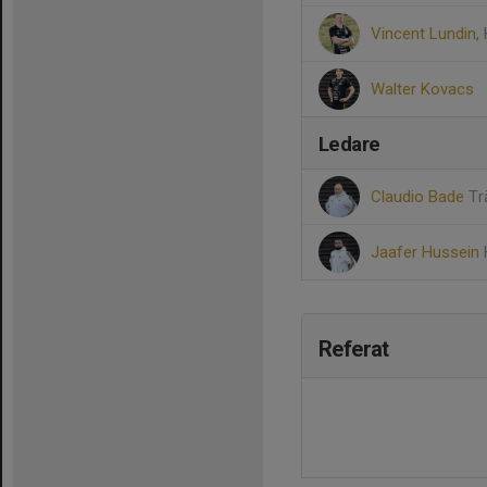
Vincent Lundin
,
Walter Kovacs
Ledare
Claudio Bade
Tr
Jaafer Hussein
Referat