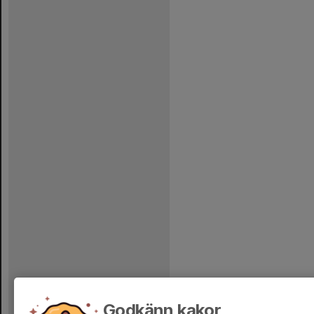
Godkänn kakor