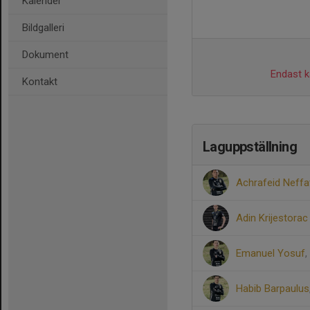
Kalender
Bildgalleri
Dokument
Endast ka
Kontakt
Laguppställning
Achrafeid Neffa
Adin Krijestorac
Emanuel Yosuf
,
Habib Barpaulus