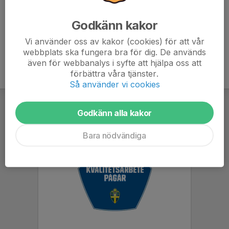
Föräldrars närvaro på cupen obligatorisk!
Godkänn kakor
Vi använder oss av kakor (cookies) för att vår
webbplats ska fungera bra för dig. De används
även för webbanalys i syfte att hjälpa oss att
förbättra våra tjänster.
Så använder vi cookies
Godkänn alla kakor
Bara nödvändiga